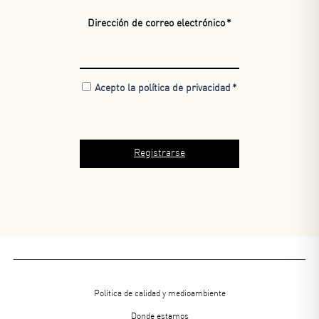
Dirección de correo electrónico
Acepto la política de privacidad
Menu
Política de calidad y medioambiente
footer
Donde estamos