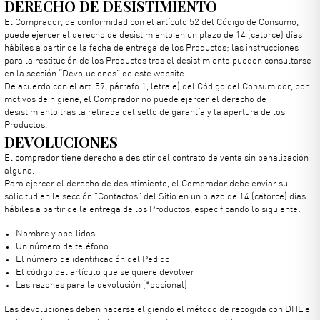
DERECHO DE DESISTIMIENTO
El Comprador, de conformidad con el artículo 52 del Código de Consumo,
puede ejercer el derecho de desistimiento en un plazo de 14 (catorce) días
hábiles a partir de la fecha de entrega de los Productos; las instrucciones
para la restitución de los Productos tras el desistimiento pueden consultarse
en la sección “Devoluciones” de este website.
De acuerdo con el art. 59, párrafo 1, letra e) del Código del Consumidor, por
motivos de higiene, el Comprador no puede ejercer el derecho de
desistimiento tras la retirada del sello de garantía y la apertura de los
Productos.
DEVOLUCIONES
El comprador tiene derecho a desistir del contrato de venta sin penalización
alguna.
Para ejercer el derecho de desistimiento, el Comprador debe enviar su
solicitud en la sección "Contactos" del Sitio en un plazo de 14 (catorce) días
hábiles a partir de la entrega de los Productos, especificando lo siguiente:
Nombre y apellidos
Un número de teléfono
El número de identificación del Pedido
El código del artículo que se quiere devolver
Las razones para la devolución (*opcional)
Las devoluciones deben hacerse eligiendo el método de recogida con DHL e