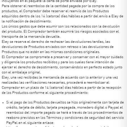
incluyendo en el paquete la carta de porte enviada por Eley.
Para obtener el reembolso de la cantidad pagada por la compra de los
productos, el Comprador debe reservar el reenvío de los Productos
adquiridos dentro de los 14 (catorce) días hábiles a partir del envío a Eley de
la notificación de desistimiento.
Los únicos gastos que debe asumir son los relacionados con la devolución
del producto. El Comprador también asumirá los riesgos asociados con el
transporte de la mercancía devuelta.
Eley se reserva el derecho de rechazar las devoluciones tardías, las
devoluciones de Productos enviados con retraso o las devoluciones de
Productos que no estén en las mismas condiciones originales.
El Comprador se compromete a preservar y conservar con el mayor cuidado
y diligencia los productos recibidos y para los cuales tiene intención de
ejercer el derecho de desistimiento, conservándolo en perfecto estado junto
con el embalaje original.
Eley, una vez recibidas la mercancía de acuerdo con lo anterior y una vez
realizadas las verificaciones necesarias, procederá a reembolsar al
Comprador en un plazo de 14 (catorce) días hábiles a partir de la recepción
de los Productos conforme al siguiente procedimiento:
Si el pago de los Productos devueltos se hizo originalmente con tarjeta de
crédito, tarjeta de débito, tarjeta prepagada, monedero digital o Paypal el
reembolso del importe pagado se hará a través de los procedimientos de
reabono previstos en los Términos y condiciones de seguridad del servicio
PayPal en el siguiente enlace: