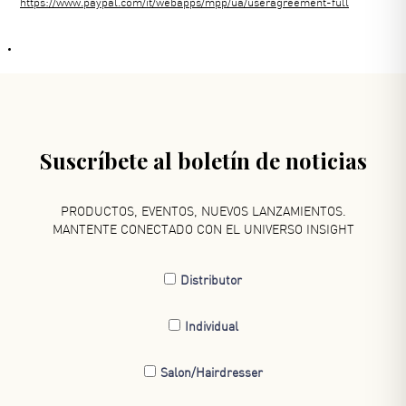
https://www.paypal.com/it/webapps/mpp/ua/useragreement-full
Suscríbete al boletín de noticias
PRODUCTOS, EVENTOS, NUEVOS LANZAMIENTOS.
MANTENTE CONECTADO CON EL UNIVERSO INSIGHT
Distributor
Individual
Salon/Hairdresser