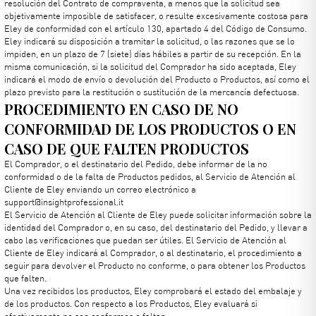
resolución del Contrato de compraventa, a menos que la solicitud sea
objetivamente imposible de satisfacer, o resulte excesivamente costosa para
Eley de conformidad con el artículo 130, apartado 4 del Código de Consumo.
Eley indicará su disposición a tramitar la solicitud, o las razones que se lo
impiden, en un plazo de 7 (siete) días hábiles a partir de su recepción. En la
misma comunicación, si la solicitud del Comprador ha sido aceptada, Eley
indicará el modo de envío o devolución del Producto o Productos, así como el
plazo previsto para la restitución o sustitución de la mercancía defectuosa.
PROCEDIMIENTO EN CASO DE NO
CONFORMIDAD DE LOS PRODUCTOS O EN
CASO DE QUE FALTEN PRODUCTOS
El Comprador, o el destinatario del Pedido, debe informar de la no
conformidad o de la falta de Productos pedidos, al Servicio de Atención al
Cliente de Eley enviando un correo electrónico a
support@insightprofessional.it
El Servicio de Atención al Cliente de Eley puede solicitar información sobre la
identidad del Comprador o, en su caso, del destinatario del Pedido, y llevar a
cabo las verificaciones que puedan ser útiles. El Servicio de Atención al
Cliente de Eley indicará al Comprador, o al destinatario, el procedimiento a
seguir para devolver el Producto no conforme, o para obtener los Productos
que falten.
Una vez recibidos los productos, Eley comprobará el estado del embalaje y
de los productos. Con respecto a los Productos, Eley evaluará si