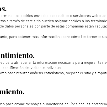
s.
erminal las cookies enviadas desde sitios o servidores web que n
os a través de este sitio pueden asignar cookies a los terminale
to de datos personales por parte de estas compañías están regul
 tanto, para obtener más información sobre cómo los terceros usa
ntimiento.
o web para almacenar la información necesaria para mejorar la na
dentificación del visitante individual.
 web para realizar análisis estadísticos, mejorar el sitio y simpl
miento.
o web para enviar mensajes publicitarios en línea con las prefere