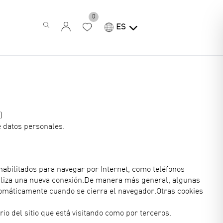
0
ES
)
e datos personales.
 habilitados para navegar por Internet, como teléfonos
realiza una nueva conexión.De manera más general, algunas
automáticamente cuando se cierra el navegador.Otras cookies
rio del sitio que está visitando como por terceros.