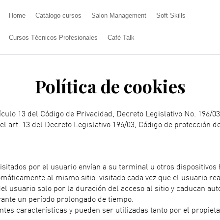
ademy
Home
Catálogo cursos
Salon Management
Soft Skills
Cursos Técnicos Profesionales
Café Talk
Política de cookies
culo 13 del Código de Privacidad, Decreto Legislativo No. 196/03
l art. 13 del Decreto Legislativo 196/03, Código de protección d
isitados por el usuario envían a su terminal u otros dispositivos
tomáticamente al mismo sitio. visitado cada vez que el usuario 
 del usuario solo por la duración del acceso al sitio y caducan 
rante un período prolongado de tiempo.
ntes características y pueden ser utilizadas tanto por el propieta