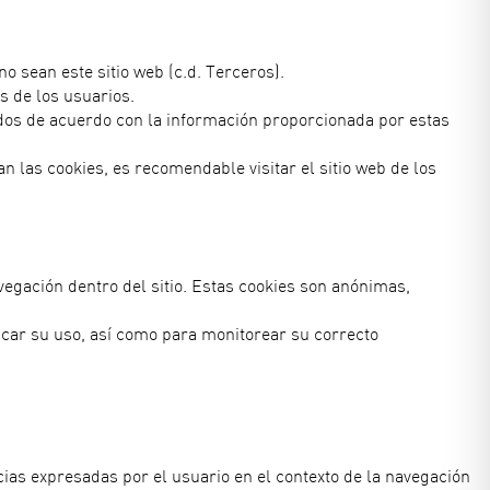
o sean este sitio web (c.d. Terceros).
s de los usuarios.
ados de acuerdo con la información proporcionada por estas
n las cookies, es recomendable visitar el sitio web de los
vegación dentro del sitio. Estas cookies son anónimas,
ificar su uso, así como para monitorear su correcto
ncias expresadas por el usuario en el contexto de la navegación