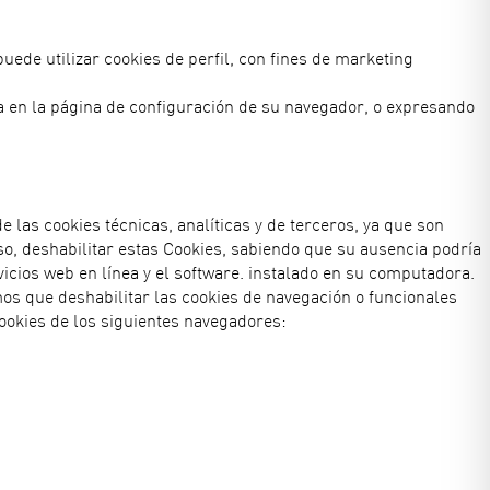
puede utilizar cookies de perfil, con fines de marketing
na en la página de configuración de su navegador, o expresando
e las cookies técnicas, analíticas y de terceros, ya que son
aso, deshabilitar estas Cookies, sabiendo que su ausencia podría
rvicios web en línea y el software. instalado en su computadora.
mos que deshabilitar las cookies de navegación o funcionales
cookies de los siguientes navegadores: