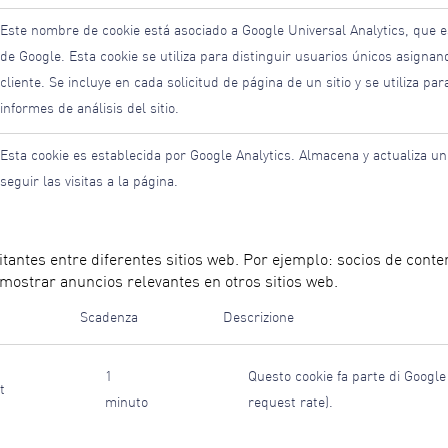
Este nombre de cookie está asociado a Google Universal Analytics, que es
de Google. Esta cookie se utiliza para distinguir usuarios únicos asign
cliente. Se incluye en cada solicitud de página de un sitio y se utiliza p
informes de análisis del sitio.
Esta cookie es establecida por Google Analytics. Almacena y actualiza un v
seguir las visitas a la página.
visitantes entre diferentes sitios web. Por ejemplo: socios de co
o mostrar anuncios relevantes en otros sitios web.
Scadenza
Descrizione
1
Questo cookie fa parte di Google A
t
minuto
request rate).