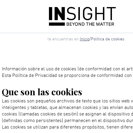
Ac
Skip
to
main
content
Breadcrumb
te encuentras en:
Inicio
/
Política de cookies
Información sobre el uso de cookies (de conformidad con el artí
Esta Política de Privacidad se proporciona de conformidad con e
Que son las cookies
Las cookies son pequeños archivos de texto que los sitios web v
inteligentes y tabletas, que almacenan cookies y las envían au
cookies (llamadas cookies de sesión) se asignan al dispositivo
(definidas como persistentes) permanecen en el dispositivo du
Las cookies se utilizan para diferentes propósitos, tienen difere