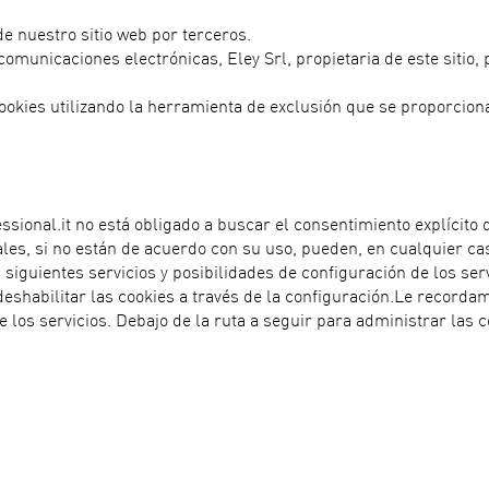
e nuestro sitio web por terceros.
comunicaciones electrónicas, Eley Srl, propietaria de este sitio, 
cookies utilizando la herramienta de exclusión que se proporcio
ssional.it no está obligado a buscar el consentimiento explícito d
uales, si no están de acuerdo con su uso, pueden, en cualquier c
s siguientes servicios y posibilidades de configuración de los se
eshabilitar las cookies a través de la configuración.Le recorda
e los servicios. Debajo de la ruta a seguir para administrar las 