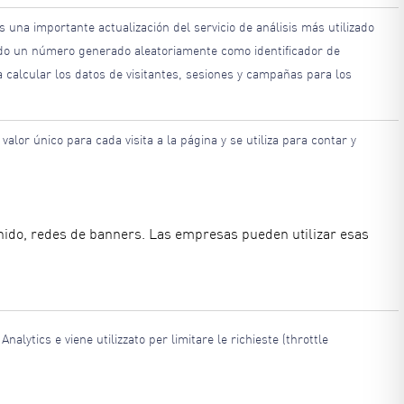
 una importante actualización del servicio de análisis más utilizado
ando un número generado aleatoriamente como identificador de
ara calcular los datos de visitantes, sesiones y campañas para los
alor único para cada visita a la página y se utiliza para contar y
ntenido, redes de banners. Las empresas pueden utilizar esas
nalytics e viene utilizzato per limitare le richieste (throttle