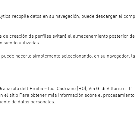
nalytics recopile datos en su navegación, puede descargar el co
s de creación de perfiles evitará el almacenamiento posterior de
n siendo utilizadas.
vo, puede hacerlo simplemente seleccionando, en su navegador, l
anarolo dell’Emilia – loc. Cadriano (BO), Via G. di Vittorio n. 11.
el sitio Para obtener más información sobre el procesamiento de
iento de datos personales.