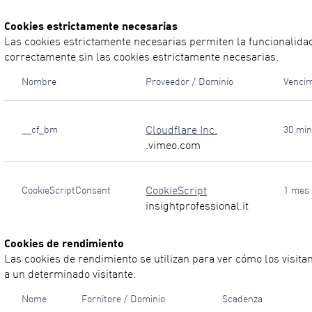
Cookies estrictamente necesarias
Las cookies estrictamente necesarias permiten la funcionalidad p
correctamente sin las cookies estrictamente necesarias.
Nombre
Proveedor / Dominio
Vencim
Cloudflare Inc.
__cf_bm
30 min
.vimeo.com
CookieScript
CookieScriptConsent
1 mes
insightprofessional.it
Cookies de rendimiento
Las cookies de rendimiento se utilizan para ver cómo los visitant
a un determinado visitante.
Nome
Fornitore / Dominio
Scadenza