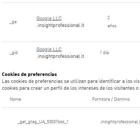
2
Google LLC
_ga
.insightprofessional.it
años
Google LLC
_gid
1 día
.insightprofessional.it
Cookies de preferencias
Las cookies de preferencias se utilizan para identificar a los 
cookies para crear un perfil de los intereses de los visitantes 
Nome
Fornitore / Dominio
_gat_gtag_UA_53037666_1
.insightprofessional.i