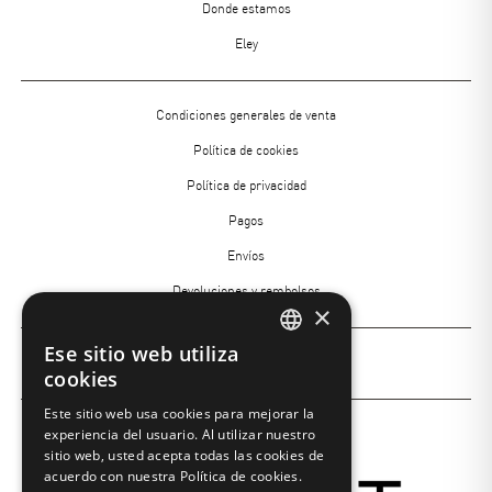
footer
Donde estamos
1
Eley
spagnolo
Menù
Condiciones generales de venta
Footer
Política de cookies
2
Política de privacidad
Pagos
Envíos
Devoluciones y rembolsos
×
Ese sitio web utiliza
Menù
ITALIAN
Insight Academy
cookies
Footer
ENGLISH
Este sitio web usa cookies para mejorar la
3
experiencia del usuario. Al utilizar nuestro
SPANISH
sitio web, usted acepta todas las cookies de
acuerdo con nuestra Política de cookies.