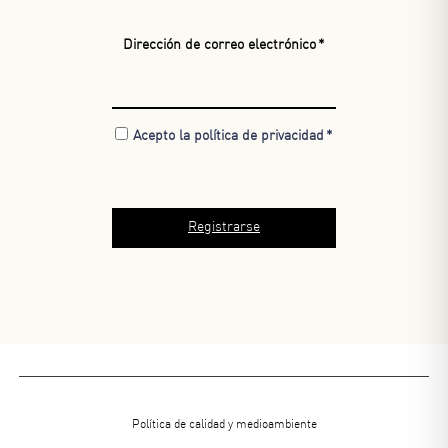
Dirección de correo electrónico
Acepto la política de privacidad
Menu
Política de calidad y medioambiente