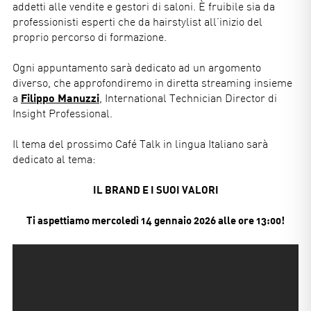
addetti alle vendite e gestori di saloni. È fruibile sia da
professionisti esperti che da hairstylist all’inizio del
proprio percorso di formazione.
Ogni appuntamento sarà dedicato ad un argomento
diverso, che approfondiremo in diretta streaming insieme
a
Filippo Manuzzi
,
International Technician Director di
Insight Professional.
Il tema del prossimo Café Talk in lingua Italiano sarà
dedicato al tema:
IL BRAND E I SUOI VALORI
Ti aspettiamo mercoledì 14 gennaio 2026 alle ore 13:00!