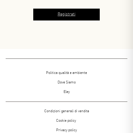
Menu
Politica qualità e ambiente
footer
Dove Siamo
Eley
Menù
Condizioni generali di vendita
Footer
Cookie policy
2
Privacy policy