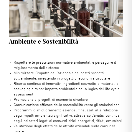
Ambiente e Sostenibilità
Rispettare le prescrizioni normative ambientali e perseguire il
miglioramento delle stesse
Minimizzare l’impatto dell’azienda e dei nostri prodotti
sull’ambiente, investendo in progetti di economia circolare
Ricerca continua di innovativi ingredienti cosmetici e materiali di
packaging e minor impatto ambientale nella logica del life cycle
assessment
Promozione di progetti di economia circolare
Comunicazione efficace della sostenibilità verso gli stakeholder
Programmi di miglioramento aziendali finalizzati alla riduzione
degli impatti ambientali significativi, attraverso l'analisi continua
degli indicatori legati ai consumi idrici, energetici, rifiuti, emissioni
Valutazione degli effetti delle attività aziendali sulla comunità
locale