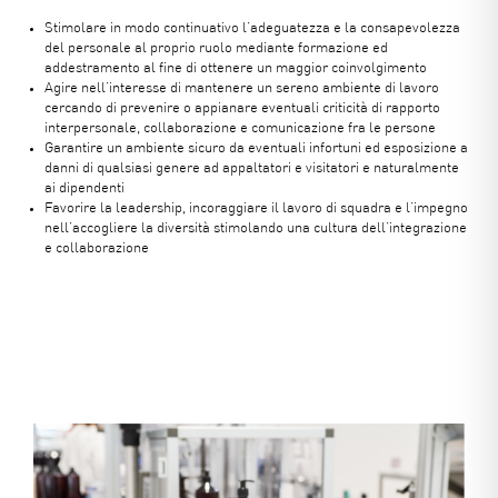
Stimolare in modo continuativo l’adeguatezza e la consapevolezza
del personale al proprio ruolo mediante formazione ed
addestramento al fine di ottenere un maggior coinvolgimento
Agire nell’interesse di mantenere un sereno ambiente di lavoro
cercando di prevenire o appianare eventuali criticità di rapporto
interpersonale, collaborazione e comunicazione fra le persone
Garantire un ambiente sicuro da eventuali infortuni ed esposizione a
danni di qualsiasi genere ad appaltatori e visitatori e naturalmente
ai dipendenti
Favorire la leadership, incoraggiare il lavoro di squadra e l’impegno
nell’accogliere la diversità stimolando una cultura dell’integrazione
e collaborazione