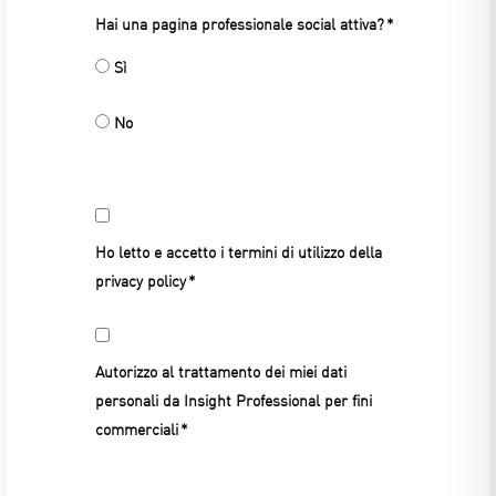
Hai una pagina professionale social attiva?
Sì
No
Terms
and
conditions
Ho letto e accetto i termini di utilizzo della
privacy policy
Autorizzo al trattamento dei miei dati
personali da Insight Professional per fini
commerciali